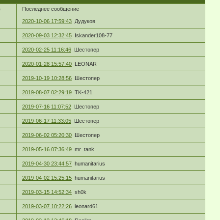
в
Последнее сообщение
2020-10-06 17:59:43
Дудуков
2020-09-03 12:32:45
Iskander108-77
2020-02-25 11:16:46
Шестопер
2020-01-28 15:57:40
LEONAR
2019-10-19 10:28:56
Шестопер
2019-08-07 02:29:19
TK-421
2019-07-16 11:07:52
Шестопер
2019-06-17 11:33:05
Шестопер
2019-06-02 05:20:30
Шестопер
2019-05-16 07:36:49
mr_tank
2019-04-30 23:44:57
humanitarius
2019-04-02 15:25:15
humanitarius
2019-03-15 14:52:34
sh0k
2019-03-07 10:22:26
leonard61