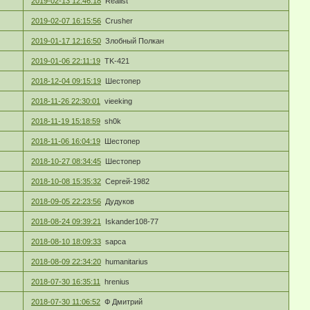
2019-02-13 12:46:18
Realist
2019-02-07 16:15:56
Crusher
2019-01-17 12:16:50
Злобный Полкан
2019-01-06 22:11:19
TK-421
2018-12-04 09:15:19
Шестопер
2018-11-26 22:30:01
vieeking
2018-11-19 15:18:59
sh0k
2018-11-06 16:04:19
Шестопер
2018-10-27 08:34:45
Шестопер
2018-10-08 15:35:32
Сергей-1982
2018-09-05 22:23:56
Дудуков
2018-08-24 09:39:21
Iskander108-77
2018-08-10 18:09:33
sapca
2018-08-09 22:34:20
humanitarius
2018-07-30 16:35:11
hrenius
2018-07-30 11:06:52
Ф Дмитрий