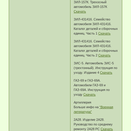
ЗИЛ-157К. Трехосный
автомобиль ЗИЛ-157К
Скачать
ЗИЛ-431416. Семейство
автомобиля ЗИЛ-431416.
Каталог деталей и сборочных
единиц. Часть 1
Скачать
ЗИЛ-431416. Семейство
автомобиля ЗИЛ-431416.
Каталог деталей и сборочных
единиц. Часть 2
Скачать
ЗИС-5. Автомобиль ЗИС-5
(трехтонный). Инструкция по
уходу. Издание 4
Скачать
ГАЗ-69 и ГАЗ-69А.
Автомобили ГАЗ-69 и
ГАЗ-69А. Инструкция по
уходу
Скачать
Артиллерия
Больше инфо на
“Военная
литература”
2А28. Изделие 2А28.
Руководство по среднему
ремонту 2А28 РС
Скачать