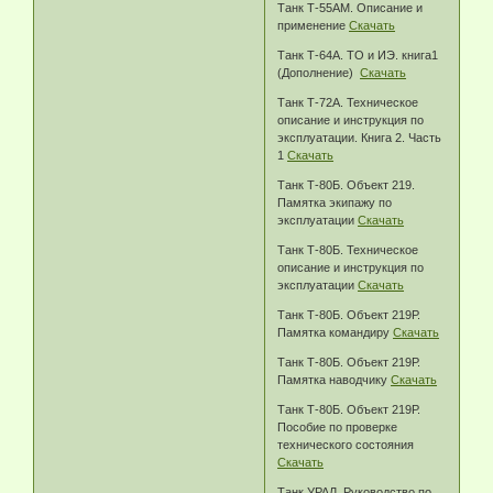
Танк Т-55АМ. Описание и
применение
Скачать
Танк Т-64А. ТО и ИЭ. книга1
(Дополнение)
Скачать
Танк Т-72А. Техническое
описание и инструкция по
эксплуатации. Книга 2. Часть
1
Скачать
Танк Т-80Б. Объект 219.
Памятка экипажу по
эксплуатации
Скачать
Танк Т-80Б. Техническое
описание и инструкция по
эксплуатации
Скачать
Танк Т-80Б. Объект 219Р.
Памятка командиру
Скачать
Танк Т-80Б. Объект 219Р.
Памятка наводчику
Скачать
Танк Т-80Б. Объект 219Р.
Пособие по проверке
технического состояния
Скачать
Танк УРАЛ. Руководство по