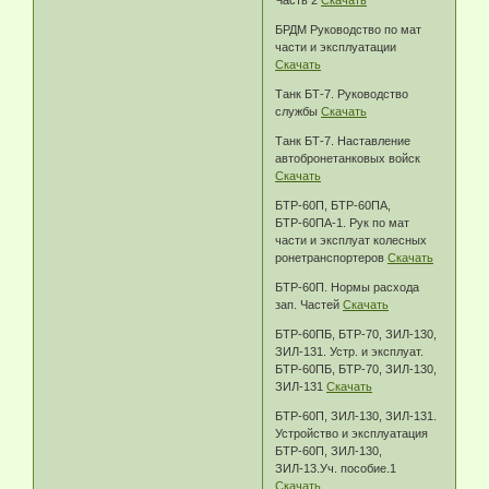
БРДМ Руководство по мат
части и эксплуатации
Скачать
Танк БТ-7. Руководство
службы
Скачать
Танк БТ-7. Наставление
автобронетанковых войск
Скачать
БТР-60П, БТР-60ПА,
БТР-60ПА-1. Рук по мат
части и эксплуат колесных
ронетранспортеров
Скачать
БТР-60П. Нормы расхода
зап. Частей
Скачать
БТР-60ПБ, БТР-70, ЗИЛ-130,
ЗИЛ-131. Устр. и эксплуат.
БТР-60ПБ, БТР-70, ЗИЛ-130,
ЗИЛ-131
Скачать
БТР-60П, ЗИЛ-130, ЗИЛ-131.
Устройство и эксплуатация
БТР-60П, ЗИЛ-130,
ЗИЛ-13.Уч. пособие.1
Скачать