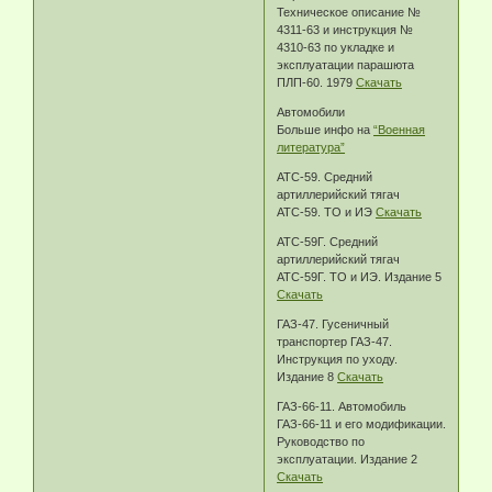
Техническое описание №
4311-63 и инструкция №
4310-63 по укладке и
эксплуатации парашюта
ПЛП-60. 1979
Скачать
Автомобили
Больше инфо на
“Военная
литература”
АТС-59. Средний
артиллерийский тягач
АТС-59. ТО и ИЭ
Скачать
АТС-59Г. Средний
артиллерийский тягач
АТС-59Г. ТО и ИЭ. Издание 5
Скачать
ГАЗ-47. Гусеничный
транспортер ГАЗ-47.
Инструкция по уходу.
Издание 8
Скачать
ГАЗ-66-11. Автомобиль
ГАЗ-66-11 и его модификации.
Руководство по
эксплуатации. Издание 2
Скачать