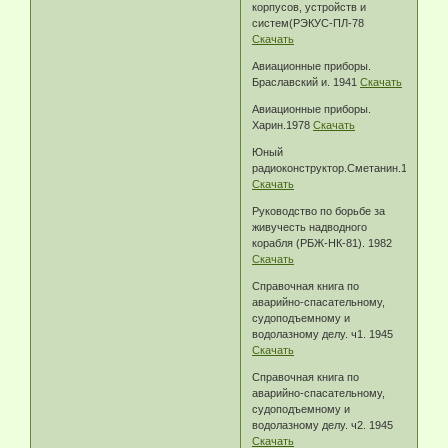
корпусов, устройств и
систем(РЭКУС-ПЛ-78
Скачать
Авиационные приборы.
Браславский и. 1941
Скачать
Авиационные приборы.
Харин.1978
Скачать
Юный
радиоконструктор.Сметанин.1956
Скачать
Руководство по борьбе за
живучесть надводного
корабля (РБЖ-НК-81). 1982
Скачать
Справочная книга по
аварийно-спасательному,
судоподъемному и
водолазному делу. ч1. 1945
Скачать
Справочная книга по
аварийно-спасательному,
судоподъемному и
водолазному делу. ч2. 1945
Скачать