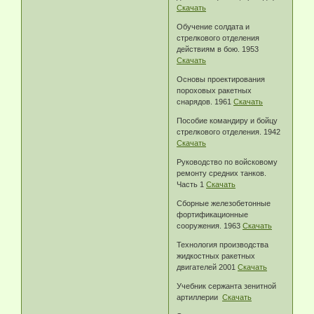
Скачать
Обучение солдата и
стрелкового отделения
действиям в бою. 1953
Скачать
Основы проектирования
пороховых ракетных
снарядов. 1961
Скачать
Пособие командиру и бойцу
стрелкового отделения. 1942
Скачать
Руководство по войсковому
ремонту средних танков.
Часть 1
Скачать
Сборные железобетонные
фортификационные
сооружения. 1963
Скачать
Технология производства
жидкостных ракетных
двигателей 2001
Скачать
Учебник сержанта зенитной
артиллерии
Скачать