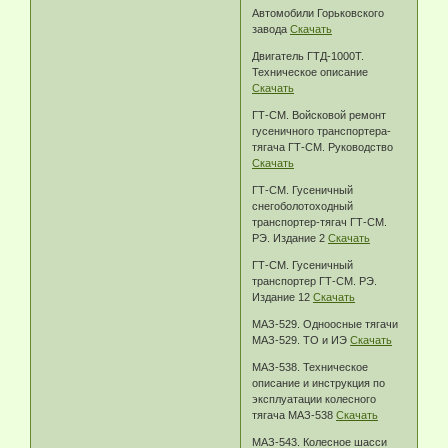
Автомобили Горьковского
завода
Скачать
Двигатель ГТД-1000Т.
Техническое описание
Скачать
ГТ-СМ. Войсковой ремонт
гусеничного транспортера-
тягача ГТ-СМ. Руководство
Скачать
ГТ-СМ. Гусеничный
снегоболотоходный
транспортер-тягач ГТ-СМ.
РЭ. Издание 2
Скачать
ГТ-СМ. Гусеничный
транспортер ГТ-СМ. РЭ.
Издание 12
Скачать
МАЗ-529. Одноосные тягачи
МАЗ-529. ТО и ИЭ
Скачать
МАЗ-538. Техническое
описание и инструкция по
эксплуатации колесного
тягача МАЗ-538
Скачать
МАЗ-543. Колесное шасси