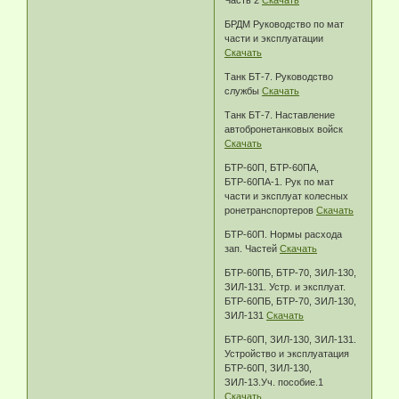
БРДМ Руководство по мат
части и эксплуатации
Скачать
Танк БТ-7. Руководство
службы
Скачать
Танк БТ-7. Наставление
автобронетанковых войск
Скачать
БТР-60П, БТР-60ПА,
БТР-60ПА-1. Рук по мат
части и эксплуат колесных
ронетранспортеров
Скачать
БТР-60П. Нормы расхода
зап. Частей
Скачать
БТР-60ПБ, БТР-70, ЗИЛ-130,
ЗИЛ-131. Устр. и эксплуат.
БТР-60ПБ, БТР-70, ЗИЛ-130,
ЗИЛ-131
Скачать
БТР-60П, ЗИЛ-130, ЗИЛ-131.
Устройство и эксплуатация
БТР-60П, ЗИЛ-130,
ЗИЛ-13.Уч. пособие.1
Скачать