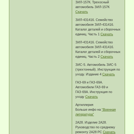
ЗИЛ-157К. Трехосный
автомобиль ЗИЛ-157К
Скачать
ЗИЛ-431416. Семейство
автомобиля ЗИЛ-431416.
Каталог деталей и сборочных
единиц. Часть 1
Скачать
ЗИЛ-431416. Семейство
автомобиля ЗИЛ-431416.
Каталог деталей и сборочных
единиц. Часть 2
Скачать
ЗИС-5. Автомобиль ЗИС-5
(трехтонный). Инструкция по
уходу. Издание 4
Скачать
ГАЗ-69 и ГАЗ-69А.
Автомобили ГАЗ-69 и
ГАЗ-69А. Инструкция по
уходу
Скачать
Артиллерия
Больше инфо на
“Военная
литература”
2А28. Изделие 2А28.
Руководство по среднему
ремонту 2А28 РС
Скачать