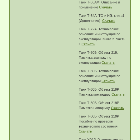
Танк Т-55АМ. Описание и
применение
Скачать
Танк Т-64А. ТО и ИЭ. книга1
(Дополнение)
Скачать
Танк Т-72А. Техническое
описание и инструкция по
эксплуатации. Книга 2. Часть
1
Скачать
Танк Т-80Б. Объект 219.
Памятка экипажу по
эксплуатации
Скачать
Танк Т-80Б. Техническое
описание и инструкция по
эксплуатации
Скачать
Танк Т-80Б. Объект 219Р.
Памятка командиру
Скачать
Танк Т-80Б. Объект 219Р.
Памятка наводчику
Скачать
Танк Т-80Б. Объект 219Р.
Пособие по проверке
технического состояния
Скачать
Танк УРАЛ. Руководство по