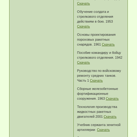
Скачать
Обучение солдата и
стрелкового отделения
действиям в бою. 1953
Скачать
Основы проектирования
пороховых ракетных
снарядов. 1961
Скачать
Пособие командиру и бойцу
стрелкового отделения. 1942
Скачать
Руководство по войсковому
ремонту средних танков.
Часть 1
Скачать
Сборные железобетонные
фортификационные
сооружения. 1963
Скачать
Технология производства
жидкостных ракетных
двигателей 2001
Скачать
Учебник сержанта зенитной
артиллерии
Скачать