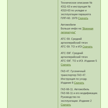
Техническое описание №
4311-63 и инструкция №
4310-63 по укладке и
эксплуатации парашюта
ПЛП-60. 1979
Скачать
Автомобили
Больше инфо на
“Военная
литература”
АТС-59. Средний
артиллерийский тягач
АТС-59. ТО и ИЭ
Скачать
АТС-59Г. Средний
артиллерийский тягач
АТС-59Г. ТО и ИЭ. Издание 5
Скачать
ГАЗ-47. Гусеничный
транспортер ГАЗ-47.
Инструкция по уходу.
Издание 8
Скачать
ГАЗ-66-11. Автомобиль
ГАЗ-66-11 и его модификации.
Руководство по
эксплуатации. Издание 2
Скачать