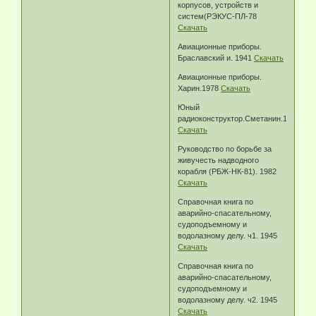
корпусов, устройств и
систем(РЭКУС-ПЛ-78
Скачать
Авиационные приборы.
Браславский и. 1941
Скачать
Авиационные приборы.
Харин.1978
Скачать
Юный
радиоконструктор.Сметанин.1956
Скачать
Руководство по борьбе за
живучесть надводного
корабля (РБЖ-НК-81). 1982
Скачать
Справочная книга по
аварийно-спасательному,
судоподъемному и
водолазному делу. ч1. 1945
Скачать
Справочная книга по
аварийно-спасательному,
судоподъемному и
водолазному делу. ч2. 1945
Скачать