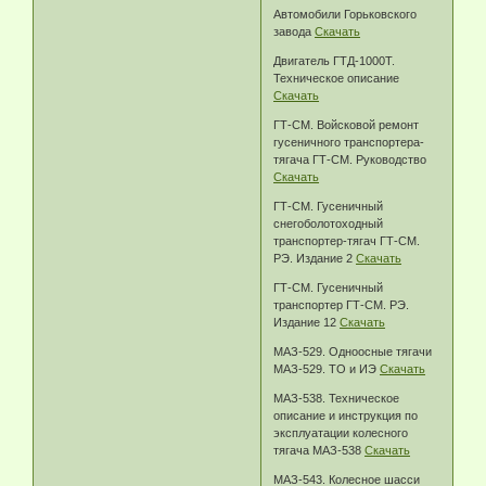
Автомобили Горьковского
завода
Скачать
Двигатель ГТД-1000Т.
Техническое описание
Скачать
ГТ-СМ. Войсковой ремонт
гусеничного транспортера-
тягача ГТ-СМ. Руководство
Скачать
ГТ-СМ. Гусеничный
снегоболотоходный
транспортер-тягач ГТ-СМ.
РЭ. Издание 2
Скачать
ГТ-СМ. Гусеничный
транспортер ГТ-СМ. РЭ.
Издание 12
Скачать
МАЗ-529. Одноосные тягачи
МАЗ-529. ТО и ИЭ
Скачать
МАЗ-538. Техническое
описание и инструкция по
эксплуатации колесного
тягача МАЗ-538
Скачать
МАЗ-543. Колесное шасси