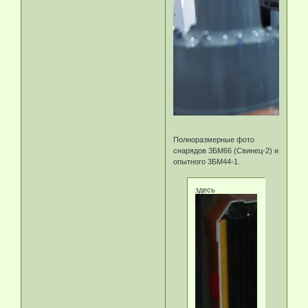
Полноразмерные фото
снарядов 3БМ66 (Свинец-2) и
опытного 3БМ44-1.
здесь