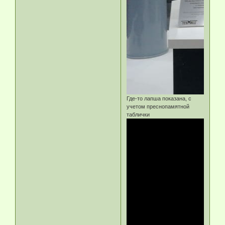
Где-то лапша показана, с
учетом преснопамятной
таблички