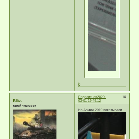
0
Поделиться
2020-
10
Blitz.
03-01 19:49:12
свой человек
На Армии-2019 показывали