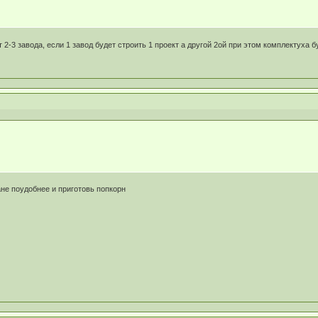
т 2-3 завода, если 1 завод будет строить 1 проект а другой 2ой при этом комплектух
не поудобнее и приготовь попкорн