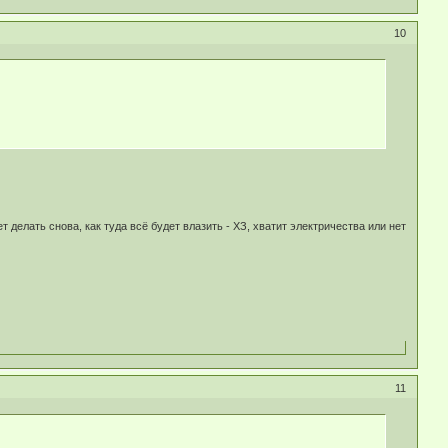
10
делать снова, как туда всё будет влазить - ХЗ, хватит электричества или нет
11