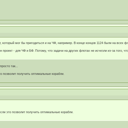
т, который мог бы пригодиться и на ЧФ, например. В конце концов 1124 были на всех ф
 проект - для ЧФ и БФ. Потому, что задачи на других флотах не исчезли из-за того, ч
просто так...
то позволит получить оптимальные корабли.
если это позволит получить оптимальные корабли.