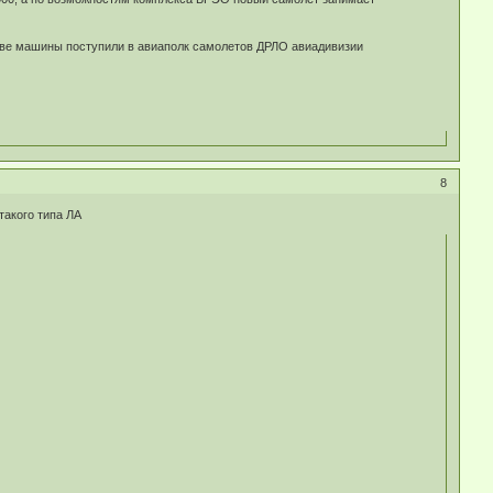
 две машины поступили в авиаполк самолетов ДРЛО авиадивизии
8
такого типа ЛА