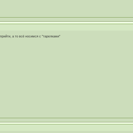
прийти, а то всё носимся с "тарелками"