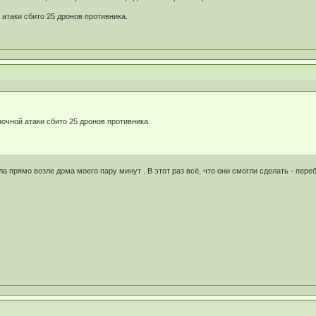
 атаки сбито 25 дронов противника.
очной атаки сбито 25 дронов противника.
а прямо возле дома моего пару минут . В этот раз всё, что они смогли сделать - пер