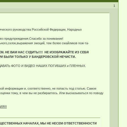
1
тического руководства Российской Федерации, Народных
 без предупреждения.Спасибо за понимание!
ного,склок,выражения эмоций, тем более смайликов пож-та-
. НЕ ВАМ НАС СУДИТЬ!!!! НЕ ИЗОБРАЖАЙТЕ ИЗ СЕБЯ
РИ БЫЛИ ТОЛЬКО У БАНДЕРОВСКОЙ НЕЧИСТИ.
ДАВАТЬ ФОТО И ВИДЕО НАШИХ ПОГИБШИХ и ПЛЕННЫХ.
ой информации и, соответственно, не попасть под статью. Самое
оценки тому, в чем вы не разбираетесь. Или высказываться по поводу
Я!!!
БЩЕСТВЕННЫХ НАЧАЛАХ, МЫ НЕ НЕСЕМ ОТВЕТСТВЕННОСТИ