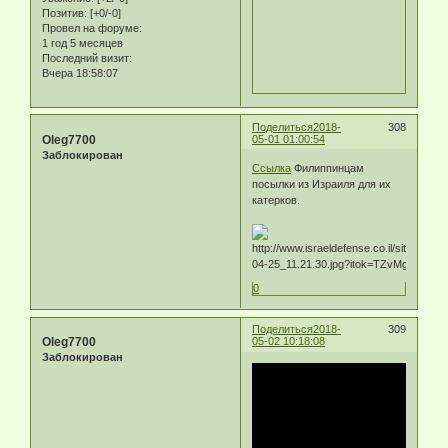
Позитив:
[+0/-0]
Провел на форуме:
1 год 5 месяцев
Последний визит:
Вчера 18:58:07
Поделиться
2018-
308
Oleg7700
05-01 01:00:54
Заблокирован
Ссылка
Филиппинцам
посылки из Израиля для их
катерков.
0
Поделиться
2018-
309
Oleg7700
05-02 10:18:08
Заблокирован