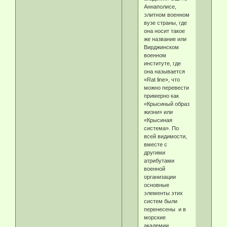
Аннаполисе,
элитном военном
вузе страны, где
она носит такое
же название или
Вирджинском
военном
институте, где
она называется
«Rat line», что
можно перевести
примерно как
«Крысиный образ
жизни» или
«Крысиная
система». По
всей видимости,
вместе с
другими
атрибутами
военной
организации
основные
элементы этих
систем были
перенесены и в
морские
академии.