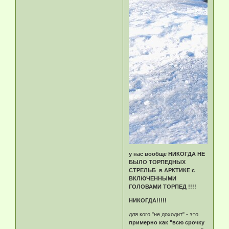
у нас вообще НИКОГДА НЕ
БЫЛО ТОРПЕДНЫХ
СТРЕЛЬБ в АРКТИКЕ с
ВКЛЮЧЕННЫМИ
ГОЛОВАМИ ТОРПЕД !!!!
НИКОГДА!!!!!
для кого "не доходит" - это
примерно как "всю срочку