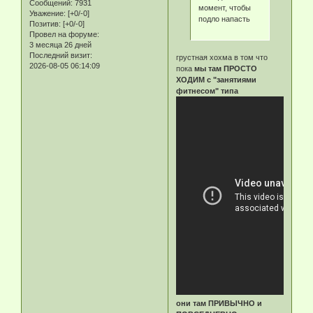
Сообщений:
7931
момент, чтобы
Уважение:
[+0/-0]
подло напасть
Позитив:
[+0/-0]
Провел на форуме:
3 месяца 26 дней
Последний визит:
грустная хохма в том что
2026-08-05 06:14:09
пока
мы там ПРОСТО
ХОДИМ с "занятиями
фитнесом" типа
они там ПРИВЫЧНО и