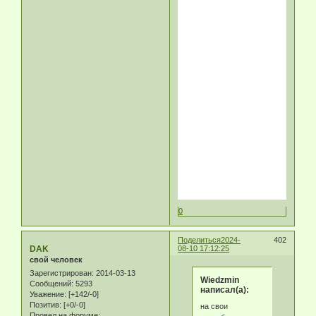
0
Поделиться
2024-
402
DAK
08-10 17:12:25
свой человек
Зарегистрирован
: 2014-03-13
Wiedzmin
Сообщений:
5293
написал(а):
Уважение:
[+142/-0]
Позитив:
[+0/-0]
на свои
Провел на форуме: