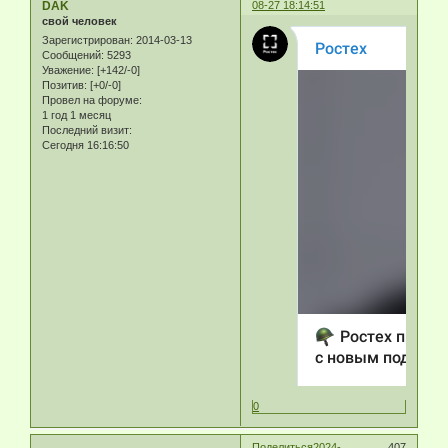
DAK
08-27 18:14:51
свой человек
Зарегистрирован
: 2014-03-13
Сообщений:
5293
Уважение:
[+142/-0]
Позитив:
[+0/-0]
Провел на форуме:
1 год 1 месяц
Последний визит:
Сегодня 16:16:50
0
Поделиться
2024-
407