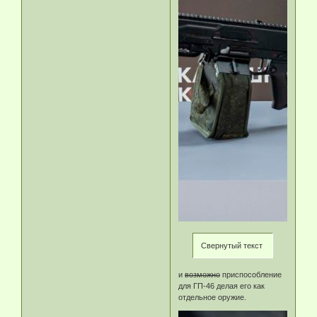
Свернутый текст
и
возможно
приспособление
для ГП-46 делая его как
отдельное оружие.