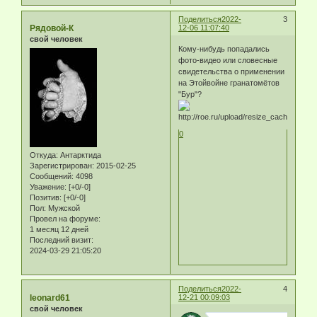
Поделиться
2022-
3
Рядовой-К
12-06 11:07:40
свой человек
Кому-нибудь попадались
фото-видео или словесные
свидетельства о применении
на Этойвойне гранатомётов
"Бур"?
0
Откуда:
Антарктида
Зарегистрирован
: 2015-02-25
Сообщений:
4098
Уважение:
[+0/-0]
Позитив:
[+0/-0]
Пол:
Мужской
Провел на форуме:
1 месяц 12 дней
Последний визит:
2024-03-29 21:05:20
Поделиться
2022-
4
leonard61
12-21 00:09:03
свой человек