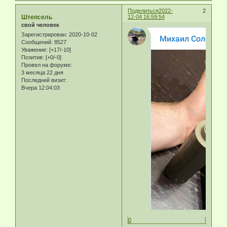
Поделиться
2022-
2
Штепсель
12-04 16:59:54
свой человек
Зарегистрирован
: 2020-10-02
Сообщений:
8527
Уважение:
[+17/-10]
Позитив:
[+0/-0]
Провел на форуме:
3 месяца 22 дня
Последний визит:
Вчера 12:04:03
0