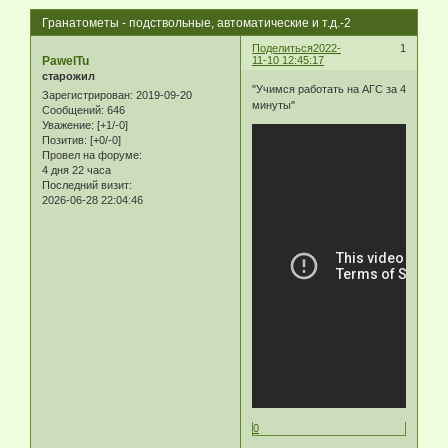
Гранатометы - подствольные, автоматические и т.д.-2
Поделиться
2022-
1
PawelTu
11-10 12:45:17
старожил
"Учимся работать на АГС за 4
Зарегистрирован
: 2019-09-20
минуты"
Сообщений:
646
Уважение:
[+1/-0]
Позитив:
[+0/-0]
Провел на форуме:
4 дня 22 часа
Последний визит:
2026-06-28 22:04:46
0