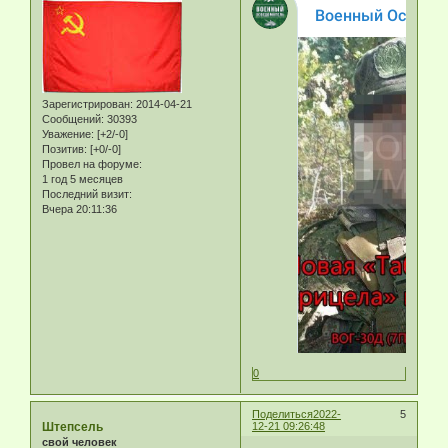
Зарегистрирован
: 2014-04-21
Сообщений:
30393
Уважение:
[+2/-0]
Позитив:
[+0/-0]
Провел на форуме:
1 год 5 месяцев
Последний визит:
Вчера 20:11:36
0
Поделиться
2022-
5
Штепсель
12-21 09:26:48
свой человек