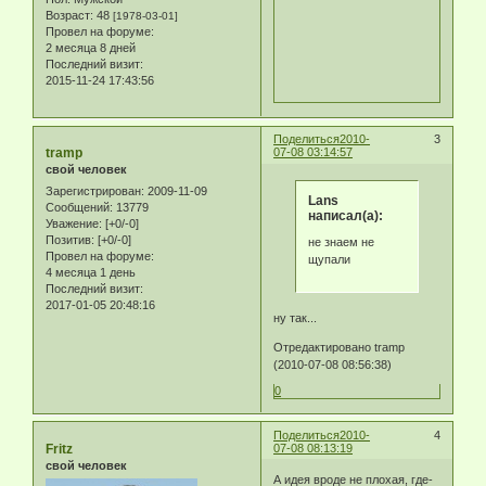
Возраст:
48
[1978-03-01]
Провел на форуме:
2 месяца 8 дней
Последний визит:
2015-11-24 17:43:56
Поделиться
2010-
3
tramp
07-08 03:14:57
свой человек
Зарегистрирован
: 2009-11-09
Lans
Сообщений:
13779
написал(а):
Уважение:
[+0/-0]
Позитив:
[+0/-0]
не знаем не
Провел на форуме:
щупали
4 месяца 1 день
Последний визит:
2017-01-05 20:48:16
ну так...
Отредактировано tramp
(2010-07-08 08:56:38)
0
Поделиться
2010-
4
Fritz
07-08 08:13:19
свой человек
А идея вроде не плохая, где-