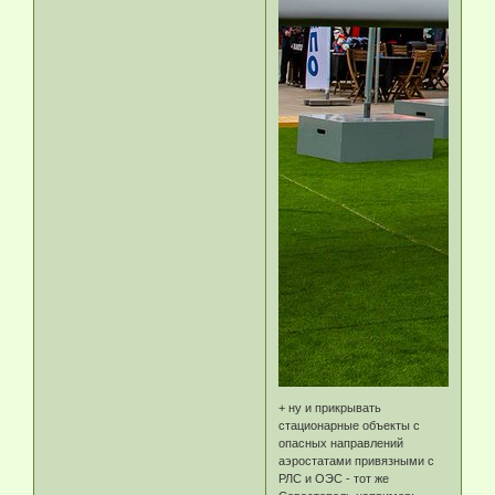
+ ну и прикрывать
стационарные объекты с
опасных направлений
аэростатами привязными с
РЛС и ОЭС - тот же