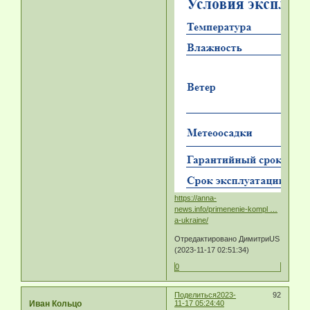
https://anna-
news.info/primenenie-kompl …
a-ukraine/
Отредактировано ДимитриUS
(2023-11-17 02:51:34)
0
Поделиться
2023-
92
Иван Кольцо
11-17 05:24:40