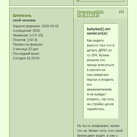
Поделиться
2024-
101
Штепсель
03-05 17:23:28
свой человек
Зарегистрирован
: 2020-10-02
babybat{}.net
Сообщений:
8532
написал(а):
Уважение:
[+17/-10]
Позитив:
[+0/-0]
Как видите
Провел на форуме:
вместо того что б
3 месяца 22 дня
делать ДРЛО из
Последний визит:
ту-204, Казань
Сегодня 10:20:54
решила что
проще вписаться
в распил на
пассажирских
бортах и впарить
его
авиакомпаниям.
А не выйдет
впарить, так хоть
на стройке цехов
заработать.
Ну пусть впаривают, жалко
что ли. Может хоть этот свой
бизнесджет родят, а уже с