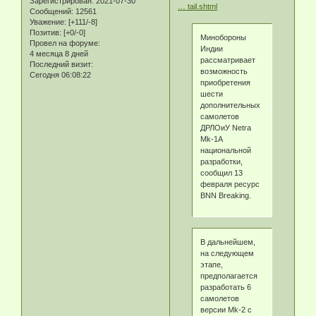
Зарегистрирован
: 2021-07-30
… tail.shtml
Сообщений:
12561
Уважение:
[+111/-8]
Позитив:
[+0/-0]
Минобороны
Провел на форуме:
Индии
4 месяца 8 дней
рассматривает
Последний визит:
возможность
Сегодня 06:08:22
приобретения
шести
дополнительных
самолетов
ДРЛОиУ Netra
Mk-1A
национальной
разработки,
сообщил 13
февраля ресурс
BNN Breaking.
В дальнейшем,
на следующем
этапе,
предполагается
разработать 6
самолетов
версии Mk-2 с