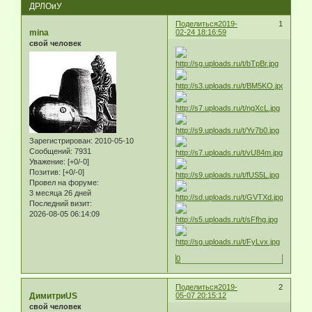
ДРЛОиУ
Поделиться
2019-
1
mina
02-24 18:16:59
свой человек
Зарегистрирован
: 2010-05-10
Сообщений:
7931
Уважение:
[+0/-0]
Позитив:
[+0/-0]
Провел на форуме:
3 месяца 26 дней
Последний визит:
2026-08-05 06:14:09
0
Поделиться
2019-
2
ДимитриUS
05-07 20:15:12
свой человек