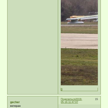
0
Поделиться
2019-
15
gecher
05-16 11:47:07
ветеран