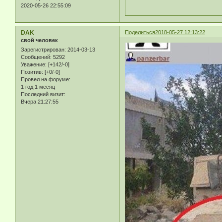
2020-05-26 22:55:09
DAK
Поделиться
2018-05-27 12:13:22
свой человек
Зарегистрирован
: 2014-03-13
Сообщений:
5292
Уважение:
[+142/-0]
Позитив:
[+0/-0]
Провел на форуме:
1 год 1 месяц
Последний визит:
Вчера 21:27:55