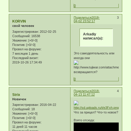
0
Поделиться
2018-
3
KORVIN
04-02 23:52:17
свой человек
Зарегистрирован
: 2012-02-25
Arkadiy
Сообщений:
16538
написал(а):
Уважение:
[+0/-0]
Позитив:
[+0/-0]
Провел на форуме:
Это самодеятельность или
7 месяцев 1 день
Последний визит:
иногда они
2019-10-26 17:34:49
возвращаются?
0
Поделиться
2018-
4
Strix
04-13 11:47:12
Новичок
Зарегистрирован
: 2016-04-22
Сообщений:
18
Что за прицел? Что-то новое?
Уважение:
[+0/-0]
Позитив:
[+0/-0]
Взято отсюда:
Провел на форуме:
11 дней 11 часов