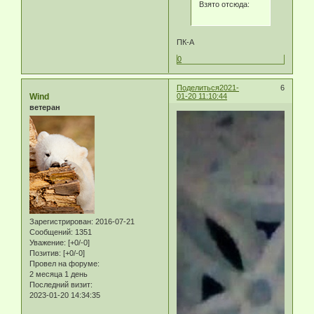
Взято отсюда:
ПК-А
0
Поделиться
2021-
6
Wind
01-20 11:10:44
ветеран
Зарегистрирован
: 2016-07-21
Сообщений:
1351
Уважение:
[+0/-0]
Позитив:
[+0/-0]
Провел на форуме:
2 месяца 1 день
Последний визит:
2023-01-20 14:34:35