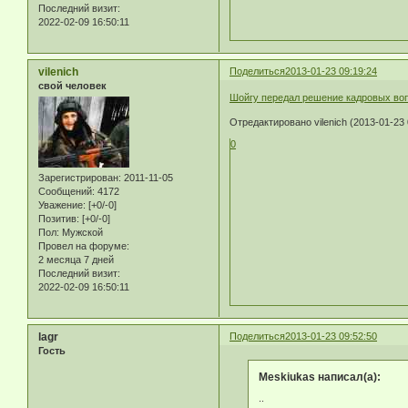
Последний визит:
2022-02-09 16:50:11
vilenich
Поделиться
2013-01-23 09:19:24
свой человек
Шойгу передал решение кадровых воп
Отредактировано vilenich (2013-01-23 
0
Зарегистрирован
: 2011-11-05
Сообщений:
4172
Уважение:
[+0/-0]
Позитив:
[+0/-0]
Пол:
Мужской
Провел на форуме:
2 месяца 7 дней
Последний визит:
2022-02-09 16:50:11
lagr
Поделиться
2013-01-23 09:52:50
Гость
Meskiukas написал(а):
..