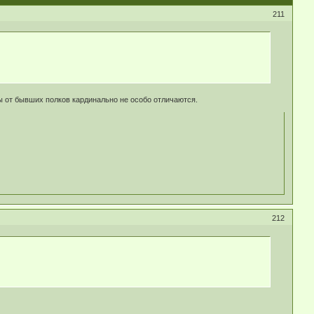
211
ды от бывших полков кардинально не особо отличаются.
212