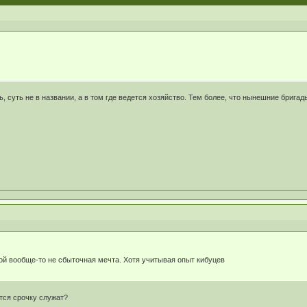
ь, суть не в названии, а в том где ведется хозяйство. Тем более, что нынешние брига
ной вообще-то не сбыточная мечта. Хотя учитывая опыт кибуцев
ется срочку служат?