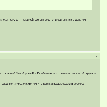
был полк, хотя (как и сейчас) оно ведется и бригаде, и в отдельном
215
х отношений Минобороны РФ. Ее обвиняют в мошенничестве в особо крупном
 назад. Мотивировали это тем, что Евгения Васильева ждет ребенка.