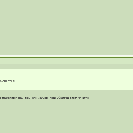
окончатся
е надежный партнер, они за опытный образец загнули цену