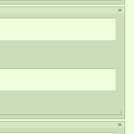
34
35