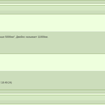
ыше 5000км", Джейнс называет 11000км.
 18:49:24)