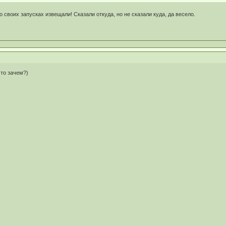
 своих запусках извещали! Сказали откуда, но не сказали куда, да весело.
 то зачем?)