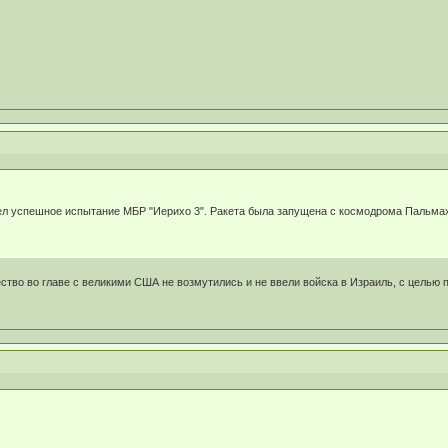
ел успешное испытание МБР "Иерихо 3". Ракета была запущена с космодрома Пальма
ство во главе с великими США не возмутились и не ввели войска в Израиль, с цель