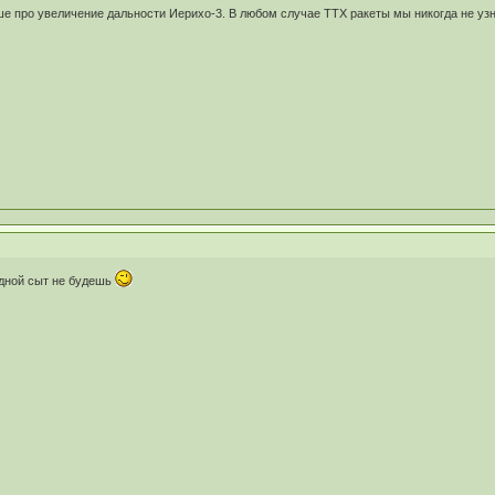
ше про увеличение дальности Иерихо-3. В любом случае ТТХ ракеты мы никогда не уз
одной сыт не будешь