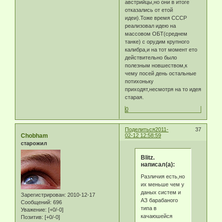
австрийцы,но они в итоге
отказались от етой
идеи).Тоже время СССР
реализовал идею на
массовом ОБТ(среднем
танке) с орудим крупного
калибра,и на тот момент ето
действительно было
полезным новшеством,к
чему посей день остальные
потихоньку
приходят,несмотря на то идея
старая.
0
Поделиться
2011-
37
Chobham
02-12 12:58:59
старожил
Blitz.
написал(а):
Различия есть,но
их меньше чем у
даных систем и
Зарегистрирован
: 2010-12-17
АЗ барабаного
Сообщений:
696
типа в
Уважение:
[+0/-0]
качаюшейся
Позитив:
[+0/-0]