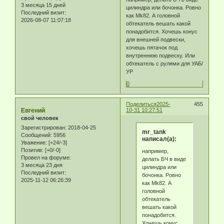
3 месяца 15 дней
цилиндра или бочонка. Ровно
Последний визит:
как Mk82. А головной
2026-08-07 11:07:18
обтекатель вешать какой
понадобится. Хочешь конус
для внешней подвески,
хочешь пятачок под
внутреннюю подвеску. Или
обтекатель с рулями для УАБ/
УР
0
Поделиться
2025-
455
Eвгeний
10-31 10:27:51
свой человек
Зарегистрирован
: 2018-04-25
mr_tank
Сообщений:
5956
написал(а):
Уважение:
[+24/-3]
Позитив:
[+0/-0]
например,
Провел на форуме:
делать БЧ в виде
3 месяца 23 дня
цилиндра или
Последний визит:
бочонка. Ровно
2025-11-12 06:26:39
как Mk82. А
головной
обтекатель
вешать какой
понадобится.
Хочешь конус