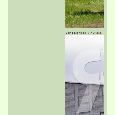
«Лис-ПМ» он же ВПК-233136