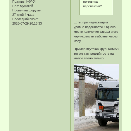
грузовика
Позитив:
[+0/-0]
Пол:
Мужской
перспектив?
Провел на форуме:
27 дней 4 часа
Последний визит:
Есть, при надлежащем
2026-07-29 20:13:33
уровне надежности. Однако
местоположение завода и его
карликовость выбраны через
жопу.
Пример якутских фур. КАМАЗ
тот же там редкий гость на
малое плечо только