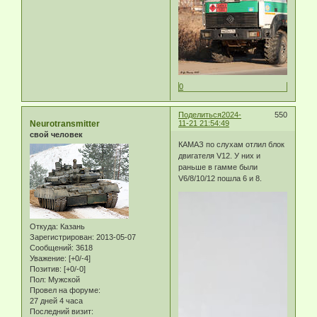
0
Поделиться
2024-
550
Neurotransmitter
11-21 21:54:49
свой человек
КАМАЗ по слухам отлил блок
двигателя V12. У них и
раньше в гамме были
V6/8/10/12 пошла 6 и 8.
Откуда:
Казань
Зарегистрирован
: 2013-05-07
Сообщений:
3618
Уважение:
[+0/-4]
Позитив:
[+0/-0]
Пол:
Мужской
Провел на форуме:
27 дней 4 часа
Последний визит: