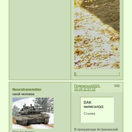
0
Поделиться
2024-
542
Neurotransmitter
10-24 11:57:22
свой человек
DAK
написал(а):
Ссылка
В прокуратуре Астраханской