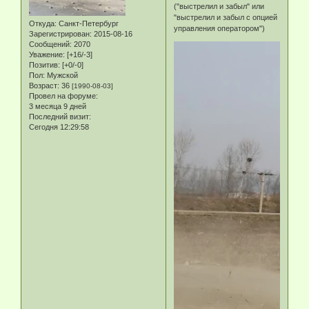
("выстрелил и забыл" или
"выстрелил и забыл с опцией
Откуда:
Санкт-Петербург
управления оператором")
Зарегистрирован
: 2015-08-16
Сообщений:
2070
Уважение:
[+16/-3]
Позитив:
[+0/-0]
Пол:
Мужской
Возраст:
36
[1990-08-03]
Провел на форуме:
3 месяца 9 дней
Последний визит:
Сегодня 12:29:58