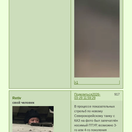
+1
Поделиться
2026-
917
Retiv
03-29 11:59:29
свой человек
В процессе показательных
стрельб по новому
Северокорейскому танку с
КАЗ на фото был запечатлён
носимый ПТУР, возможно 3-
го или 4-го поколения