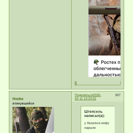
0
Поделиться
2026-
907
Hooke
02-11 13:23:02
втянувшийся
Штепсель
написал(а):
у базальта инфу
нарыли