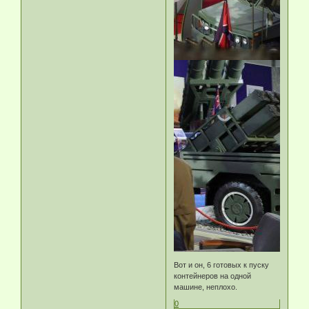
Вот и он, 6 готовых к пуску
контейнеров на одной
машине, неплохо.
0