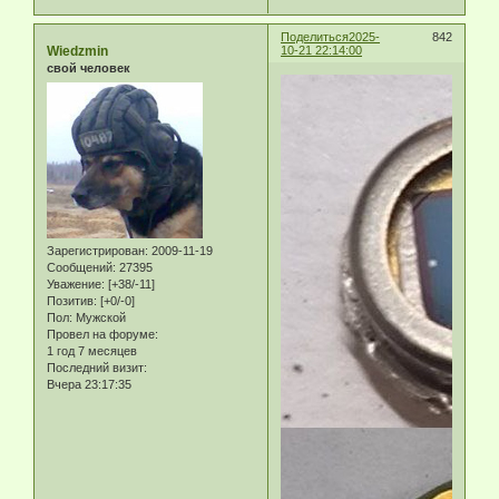
Поделиться
2025-
842
Wiedzmin
10-21 22:14:00
свой человек
Зарегистрирован
: 2009-11-19
Сообщений:
27395
Уважение:
[+38/-11]
Позитив:
[+0/-0]
Пол:
Мужской
Провел на форуме:
1 год 7 месяцев
Последний визит:
Вчера 23:17:35