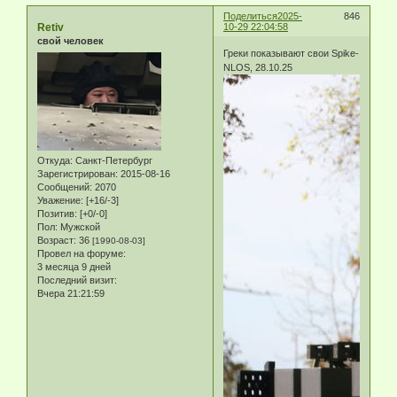
Поделиться
2025-
846
Retiv
10-29 22:04:58
свой человек
Греки показывают свои Spike-
NLOS, 28.10.25
Откуда:
Санкт-Петербург
Зарегистрирован
: 2015-08-16
Сообщений:
2070
Уважение:
[+16/-3]
Позитив:
[+0/-0]
Пол:
Мужской
Возраст:
36
[1990-08-03]
Провел на форуме:
3 месяца 9 дней
Последний визит:
Вчера 21:21:59