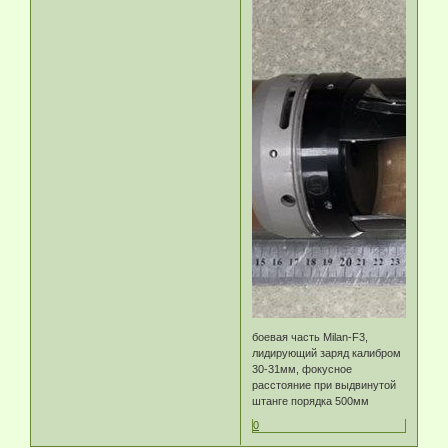
боевая часть Milan-F3,
лидирующий заряд калибром
30-31мм, фокусное
расстояние при выдвинутой
штанге порядка 500мм
0