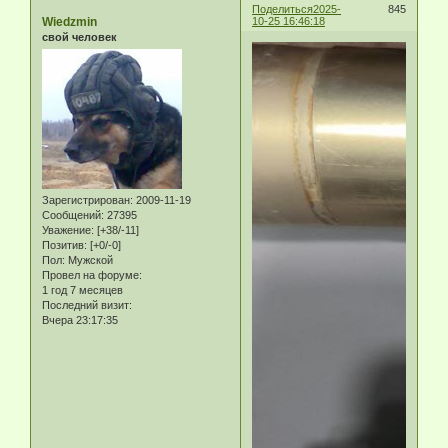
Поделиться
2025-
845
Wiedzmin
10-25 16:46:18
свой человек
Зарегистрирован
: 2009-11-19
Сообщений:
27395
Уважение:
[+38/-11]
Позитив:
[+0/-0]
Пол:
Мужской
Провел на форуме:
1 год 7 месяцев
Последний визит:
Вчера 23:17:35