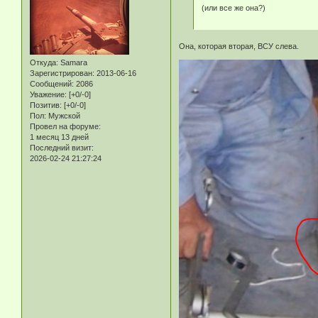
(или все же она?)
Она, которая вторая, ВСУ слева.
Откуда:
Samara
Зарегистрирован
: 2013-06-16
Сообщений:
2086
Уважение:
[+0/-0]
Позитив:
[+0/-0]
Пол:
Мужской
Провел на форуме:
1 месяц 13 дней
Последний визит:
2026-02-24 21:27:24