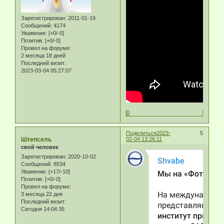
Зарегистрирован
: 2011-01-19
Сообщений:
4174
Уважение:
[+0/-0]
Позитив:
[+0/-0]
Провел на форуме:
2 месяца 18 дней
Последний визит:
2023-03-04 05:27:07
0
Поделиться
2023-
5
Штепсель
02-04 13:26:11
свой человек
Зарегистрирован
: 2020-10-02
Сообщений:
8534
Уважение:
[+17/-10]
Позитив:
[+0/-0]
Провел на форуме:
3 месяца 22 дня
Последний визит:
Сегодня 14:04:35