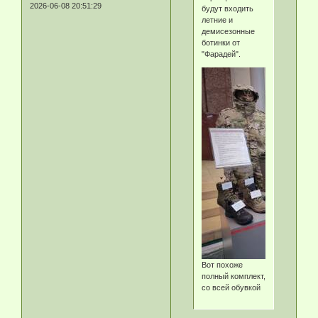
2026-06-08 20:51:29
будут входить
летние и
демисезонные
ботинки от
"Фарадей".
Вот похоже
полный комплект,
со всей обувкой