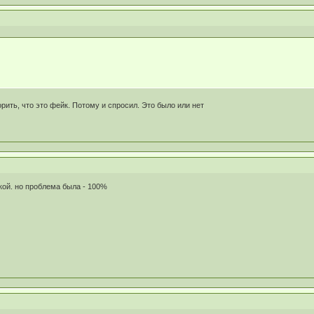
орить, что это фейк. Потому и спросил. Это было или нет
кой. но проблема была - 100%