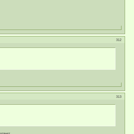
312
313
затянет