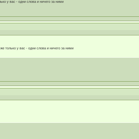
лько у вас - одни слова и ничего за ними
 же только у вас - одни слова и ничего за ними