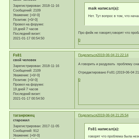
Зарегистрирован
: 2018-11-16
maik написал(а):
Сообщений:
2109
Уважение:
[+0/-0]
Нет. Тут вопрос в том, что нача
Позитив:
[+0/-0]
Провел на форуме:
19 дней 7 часов
Про фейк не говорят,говорят что про
Последний визит:
2021-01-17 00:54:50
0
Fs81
Поделиться
2019-06-04 21:22:14
свой человек
А говорить и раздувать проблему сн
Зарегистрирован
: 2018-11-16
Сообщений:
2109
Отредактировано Fs81 (2019-06-04 21
Уважение:
[+0/-0]
Позитив:
[+0/-0]
0
Провел на форуме:
19 дней 7 часов
Последний визит:
2021-01-17 00:54:50
таганрожец
Поделиться
2019-06-04 21:25:54
старожил
Зарегистрирован
: 2017-11-05
Fs81 написал(а):
Сообщений:
912
Уважение:
[+0/-0]
говорят что проблема была нез