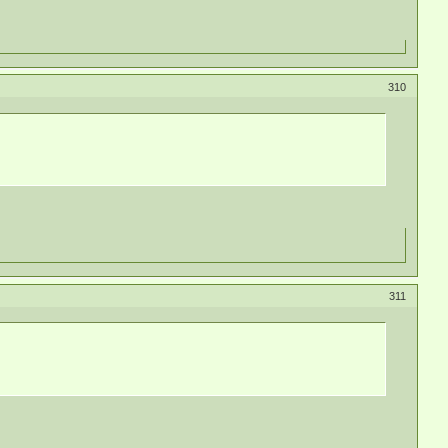
310
311