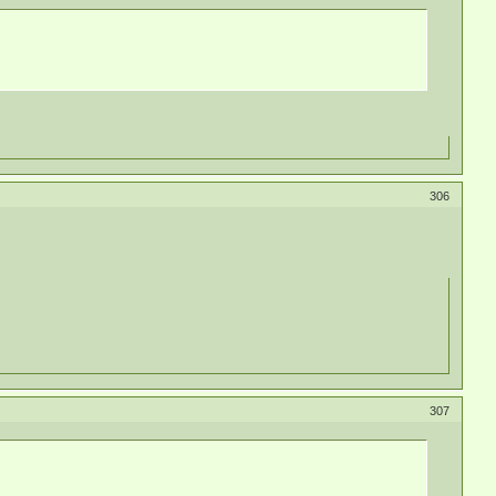
306
307