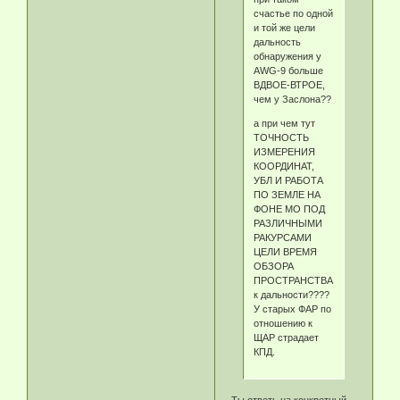
счастье по одной
и той же цели
дальность
обнаружения у
AWG-9 больше
ВДВОЕ-ВТРОЕ,
чем у Заслона??
а при чем тут
ТОЧНОСТЬ
ИЗМЕРЕНИЯ
КООРДИНАТ,
УБЛ И РАБОТА
ПО ЗЕМЛЕ НА
ФОНЕ МО ПОД
РАЗЛИЧНЫМИ
РАКУРСАМИ
ЦЕЛИ ВРЕМЯ
ОБЗОРА
ПРОСТРАНСТВА,
к дальности????
У старых ФАР по
отношению к
ЩАР страдает
КПД.