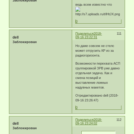
Заблокирован
ведь всем известно что
0
Поделиться
2018-
111
dell
09-16 23:22:31
Заблокирован
Но даже совсем не стелс
может отгрузить КР из за
радиогоризонта.
Возможности перехвата АСП
группировкой ЗРВ уже давно
отдельная задача. Как и
смена позиций и
выставление ложных
надувных макетов.
Отредактировано dell (2018-
09-16 23:26:47)
0
Поделиться
2018-
112
dell
09-16 23:24:02
Заблокирован