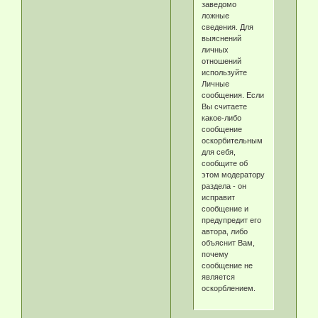
заведомо
ложные
сведения. Для
выяснений
личных
отношений
используйте
Личные
сообщения. Если
Вы считаете
какое-либо
сообщение
оскорбительным
для себя,
сообщите об
этом модератору
раздела - он
исправит
сообщение и
предупредит его
автора, либо
объяснит Вам,
почему
сообщение не
является
оскорблением.