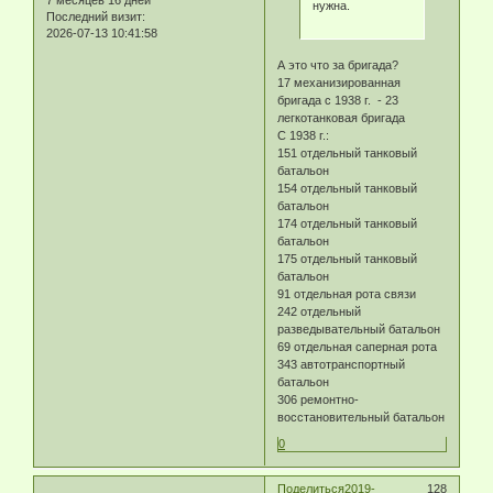
нужна.
Последний визит:
2026-07-13 10:41:58
А это что за бригада?
17 механизированная
бригада с 1938 г. - 23
легкотанковая бригада
С 1938 г.:
151 отдельный танковый
батальон
154 отдельный танковый
батальон
174 отдельный танковый
батальон
175 отдельный танковый
батальон
91 отдельная рота связи
242 отдельный
разведывательный батальон
69 отдельная саперная рота
343 автотранспортный
батальон
306 ремонтно-
восстановительный батальон
0
Поделиться
2019-
128