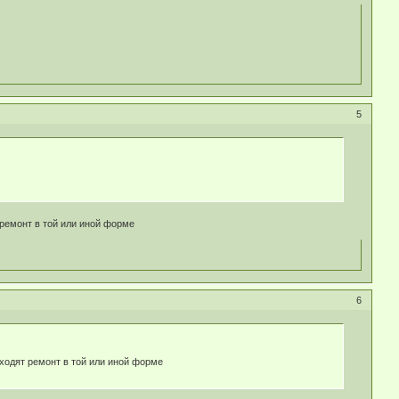
5
т ремонт в той или иной форме
6
роходят ремонт в той или иной форме