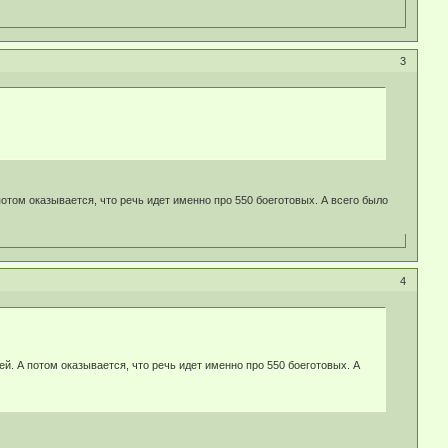
3
потом оказывается, что речь идет именно про 550 боеготовых. А всего было
4
ей. А потом оказывается, что речь идет именно про 550 боеготовых. А