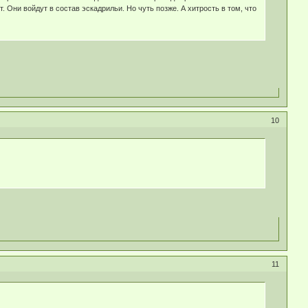
. Они войдут в состав эскадрильи. Но чуть позже. А хитрость в том, что
10
11