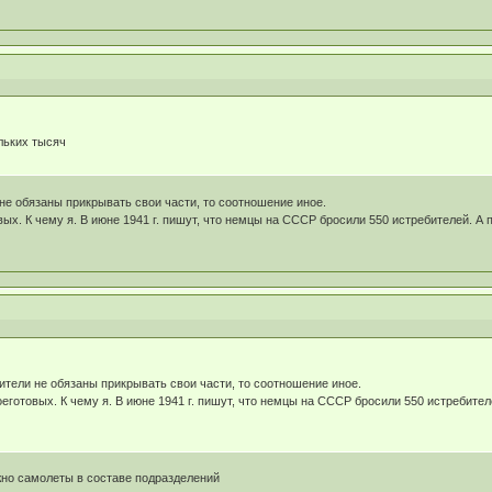
льких тысяч
не обязаны прикрывать свои части, то соотношение иное.
ых. К чему я. В июне 1941 г. пишут, что немцы на СССР бросили 550 истребителей. А 
ители не обязаны прикрывать свои части, то соотношение иное.
еготовых. К чему я. В июне 1941 г. пишут, что немцы на СССР бросили 550 истребител
ужно самолеты в составе подразделений