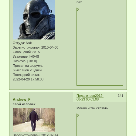
пах...
0
Откуда:
Nsk
Зарегистрирован
: 2010-04-08
Сообщений:
8815
Уважение:
[+0/-0]
Позитив:
[+0/-0]
Провел на форуме:
6 месяцев 28 дней
Последний визит:
2022-04-20 17:58:38
Поделиться
2012-
141
Andrew_F
08-23 00:03:08
свой человек
Можно и так сказать
0
Зарегистрирован
: 2012-02-14