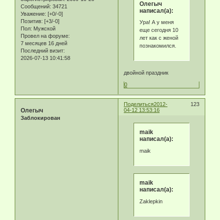
Олегыч
Сообщений:
34721
написал(а):
Уважение:
[+0/-0]
Позитив:
[+3/-0]
Ура! А у меня
Пол:
Мужской
еще сегодня 10
Провел на форуме:
лет как с женой
7 месяцев 16 дней
познакомился.
Последний визит:
2026-07-13 10:41:58
двойной праздник
0
Поделиться
2012-
123
Олегыч
04-12 13:53:16
Заблокирован
maik
написал(а):
maik
maik
написал(а):
Zaklepkin