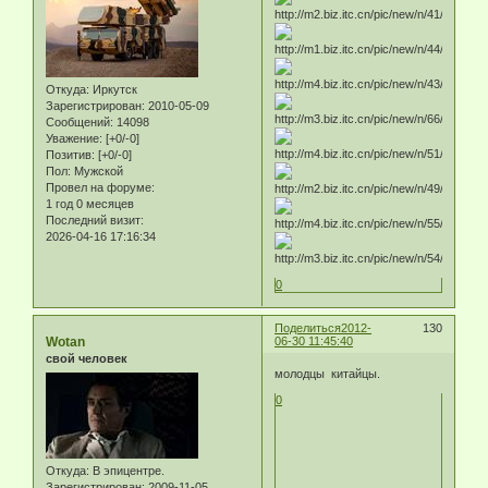
Откуда:
Иркутск
Зарегистрирован
: 2010-05-09
Сообщений:
14098
Уважение:
[+0/-0]
Позитив:
[+0/-0]
Пол:
Мужской
Провел на форуме:
1 год 0 месяцев
Последний визит:
2026-04-16 17:16:34
0
Поделиться
2012-
130
Wotan
06-30 11:45:40
свой человек
молодцы китайцы.
0
Откуда:
В эпицентре.
Зарегистрирован
: 2009-11-05