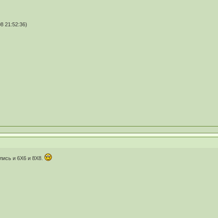
8 21:52:36)
лись и 6Х6 и 8Х8.