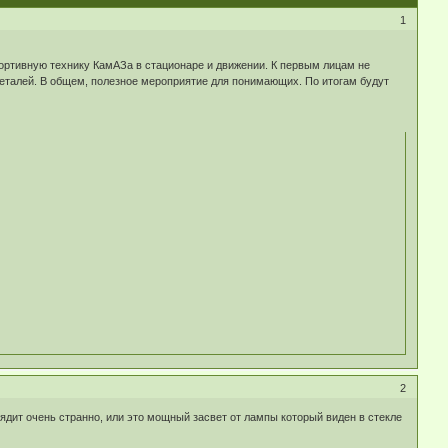
1
ортивную технику КамАЗа в стационаре и движении. К первым лицам не
деталей. В общем, полезное мероприятие для понимающих. По итогам будут
2
лядит очень странно, или это мощный засвет от лампы который виден в стекле