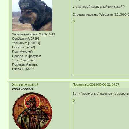
это который корпусный или какой ?
Отредактировано Wiedzmin (2013-06-0
0
Зарегистрирован
: 2009-11-19
Сообщений:
27396
Уважение:
[+38/-11]
Позитив:
[+0/-0]
Пол:
Мужской
Провел на форуме:
1 год 7 месяцев
Последний визит:
Вчера 19:55:57
Хорт мохнатый
Поделиться
2013-06-08 21:34:07
свой человек
Вот и "корпусные" наконец-то засвети
0