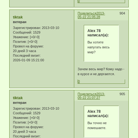
0
Поделиться
2013-
904
tiktak
05-22 21:05:28
ветеран
Зарегистрирован
: 2013-03-10
Alex 78
Сообщений:
1529
написал(а):
Уважение:
[+0/-0]
Позитив:
[+0/-0]
Вы хотите
Провел на форуме:
напугать весь
20 дней 3 часа
мир?
Последний визит:
2026-01-09 15:21:00
Зачем весь мир? Кому надо -
в курсе и не дергаются.
0
Поделиться
2013-
905
tiktak
05-22 21:07:27
ветеран
Зарегистрирован
: 2013-03-10
Alex 78
Сообщений:
1529
написал(а):
Уважение:
[+0/-0]
Позитив:
[+0/-0]
Вы точно не
Провел на форуме:
помешаете.
20 дней 3 часа
Последний визит: