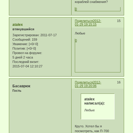
кораблей снабжения?
0
Поделиться
2012-
15
atalex
01-29 19:15:15
втянувшийся
Любые
Зарегистрирован
: 2011-07-17
Сообщений:
159
0
Уважение:
[+0/-0]
Позитив:
[+0/-0]
Провел на форуме:
5 дней 2 часа
Последний визит:
2015-07-04 12:10:27
Поделиться
2012-
16
Басаврюк
01-29 19:20:06
Гость
atalex
написал(а):
Любые
Круто. Хотел бы я
посмотреть, как П-700