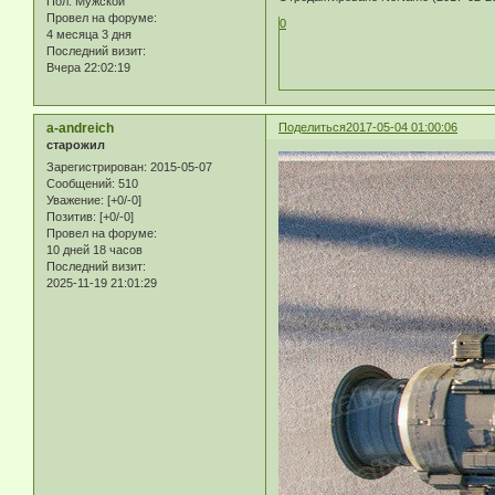
Пол:
Мужской
Провел на форуме:
0
4 месяца 3 дня
Последний визит:
Вчера 22:02:19
a-andreich
Поделиться
2017-05-04 01:00:06
старожил
Зарегистрирован
: 2015-05-07
Сообщений:
510
Уважение:
[+0/-0]
Позитив:
[+0/-0]
Провел на форуме:
10 дней 18 часов
Последний визит:
2025-11-19 21:01:29