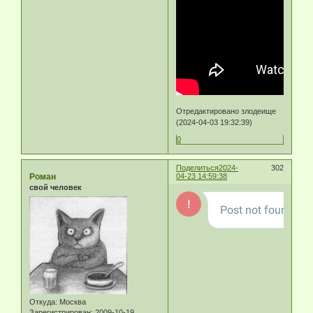
Отредактировано злодеище
(2024-04-03 19:32:39)
0
Поделиться
2024-
302
Роман
04-23 14:59:38
свой человек
Откуда:
Москва
Зарегистрирован
: 2009-10-19