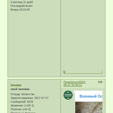
2 месяца 11 дней
Последний визит:
Вчера 18:10:45
0
Поделиться
2024-
308
hrenius
06-07 15:40:12
свой человек
Откуда:
Казахстан
Зарегистрирован
: 2017-07-27
Сообщений:
9133
Уважение:
[+19/-1]
Позитив:
[+0/-0]
Провел на форуме: