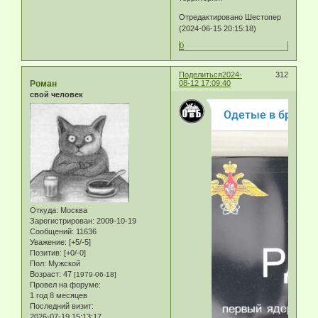
Отредактировано Шестопер
(2024-06-15 20:15:18)
0
Поделиться
2024-
312
Роман
08-12 17:09:40
свой человек
Откуда:
Москва
Зарегистрирован
: 2009-10-19
Сообщений:
11636
Уважение:
[+5/-5]
Позитив:
[+0/-0]
Пол:
Мужской
Возраст:
47
[1979-06-18]
Провел на форуме:
1 год 8 месяцев
Последний визит:
2026-07-19 15:13:17