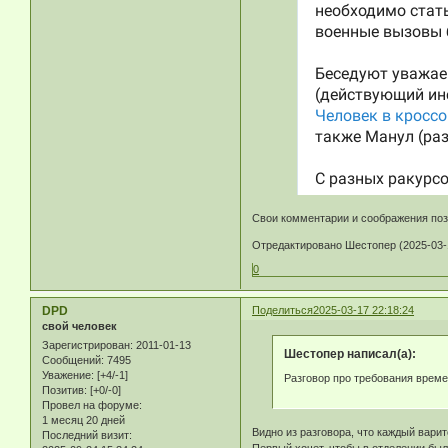
Свои комментарии и соображения поз
Отредактировано Шестопер (2025-03-1
0
DPD
Поделиться
2025-03-17 22:18:24
свой человек
Зарегистрирован
: 2011-01-13
Шестопер написал(а):
Сообщений:
7495
Уважение:
[+4/-1]
Разговор про требования време
Позитив:
[+0/-0]
Провел на форуме:
1 месяц 20 дней
Видно из разговора, что каждый варит
Последний визит: