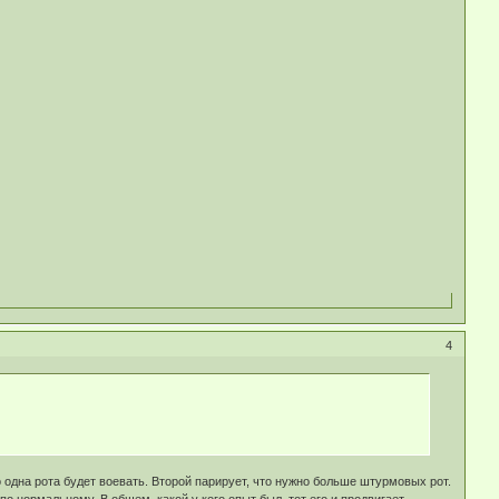
4
о одна рота будет воевать. Второй парирует, что нужно больше штурмовых рот.