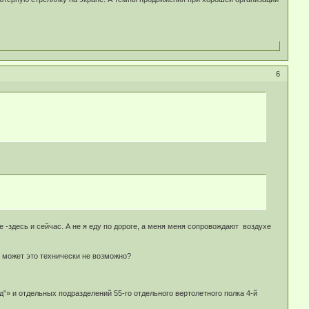
6
 -здесь и сейчас. А не я еду по дороге, а меня меня сопровождают воздухе
ь может это технически не возможно?
д”» и отдельных подразделений 55-го отдельного вертолетного полка 4-й