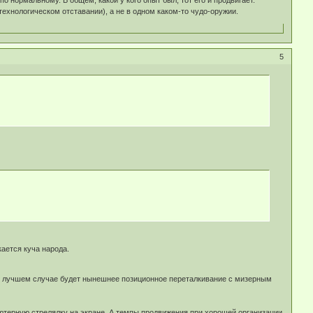
по нормальному. В общем, какой у кого опыт был, тот его и продвигает.
технологическом отставании), а не в одном каком-то чудо-оружии.
5
кается куча народа.
 - в лучшем случае будет нынешнее позиционное переталкивание с мизерным
ьютерную стрелялку на экране. А темпы продвижения при хорошей организации