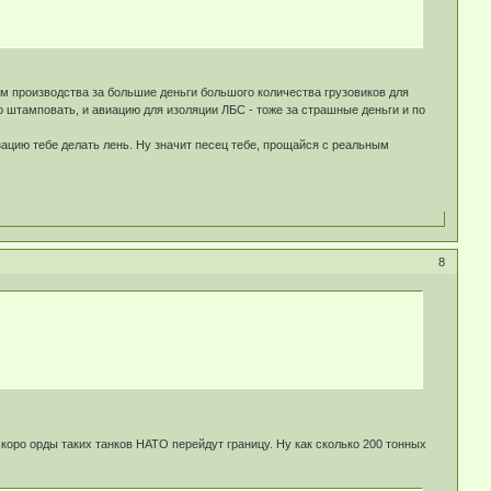
м производства за большие деньги большого количества грузовиков для
 штамповать, и авиацию для изоляции ЛБС - тоже за страшные деньги и по
ацию тебе делать лень. Ну значит песец тебе, прощайся с реальным
8
скоро орды таких танков НАТО перейдут границу. Ну как сколько 200 тонных