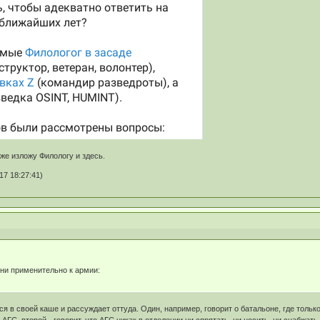
же изложу Филологу и здесь.
7 18:27:41)
ни применительно к армии:
ся в своей каше и рассуждает оттуда. Один, например, говорит о батальоне, где тольк