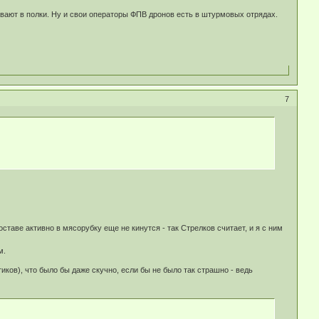
вают в полки. Ну и свои операторы ФПВ дронов есть в штурмовых отрядах.
7
ставе активно в мясорубку еще не кинутся - так Стрелков считает, и я с ним
м.
иков), что было бы даже скучно, если бы не было так страшно - ведь