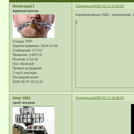
Непоседа13
Поделиться
2025-03-12 16:05:29
Администратор
Альтернативные ОШС - вооружение, о
0
Откуда:
ЛНР
Зарегистрирован
: 2014-12-04
Сообщений:
177217
Уважение:
[+407/-5]
Позитив:
[+11/-5]
Пол:
Мужской
Провел на форуме:
1 год 6 месяцев
Последний визит:
2026-05-07 19:21:22
Олег 1981
Поделиться
2025-03-12 18:26:20
свой человек