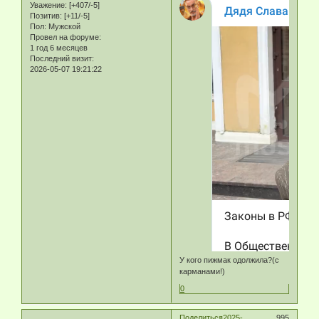
Уважение:
[+407/-5]
Позитив:
[+11/-5]
Пол:
Мужской
Провел на форуме:
1 год 6 месяцев
Последний визит:
2026-05-07 19:21:22
У кого пижмак одолжила?(с
карманами!)
0
Поделиться
2025-
995