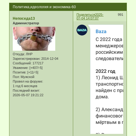
Политика,идеология и экономика-60
Поделиться
2025-
991
Непоседа13
07-04 14:07:07
Администратор
Откуда:
ЛНР
Зарегистрирован
: 2014-12-04
Сообщений:
177217
Уважение:
[+407/-5]
Позитив:
[+11/-5]
Пол:
Мужской
Провел на форуме:
1 год 6 месяцев
Последний визит:
2026-05-07 19:21:22