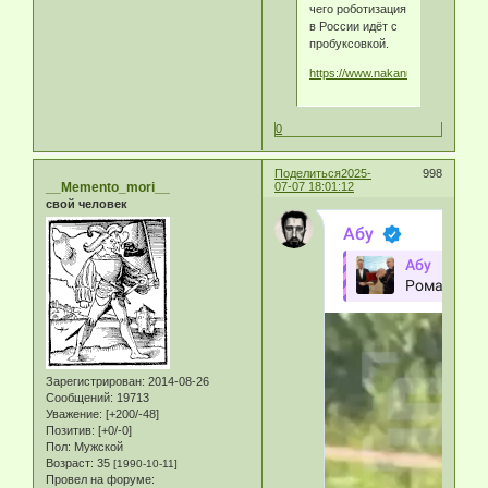
чего роботизация
в России идёт с
пробуксовкой.
https://www.nakanune.ru/articles
0
Поделиться
2025-
998
__Memento_mori__
07-07 18:01:12
свой человек
Зарегистрирован
: 2014-08-26
Сообщений:
19713
Уважение:
[+200/-48]
Позитив:
[+0/-0]
Пол:
Мужской
Возраст:
35
[1990-10-11]
Провел на форуме: