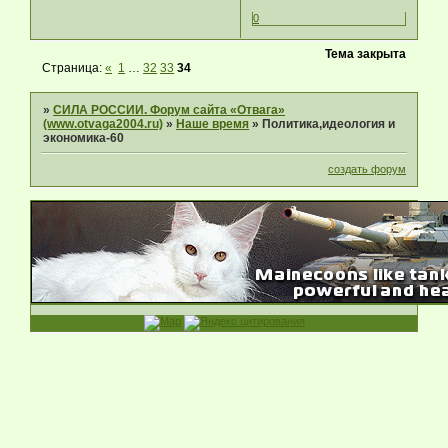
0
Тема закрыта
Страница:
«
1
…
32
33
34
»
СИЛА РОССИИ. Форум сайта «Отвага»
(www.otvaga2004.ru)
»
Наше время
»
Политика,идеология и
экономика-60
создать форум