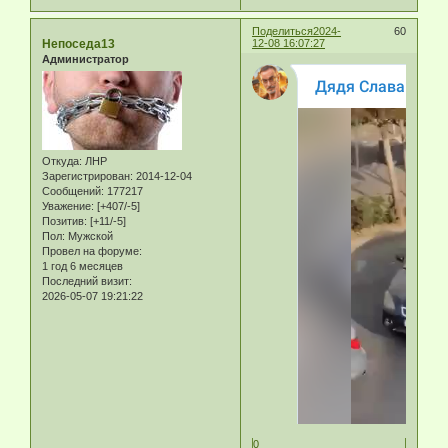
Поделиться
2024-
60
Непоседа13
12-08 16:07:27
Администратор
Откуда:
ЛНР
Зарегистрирован
: 2014-12-04
Сообщений:
177217
Уважение:
[+407/-5]
Позитив:
[+11/-5]
Пол:
Мужской
Провел на форуме:
1 год 6 месяцев
Последний визит:
2026-05-07 19:21:22
0