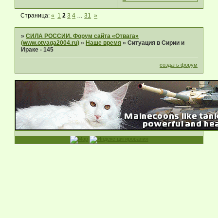
Страница:
«
1
2
3
4
…
31
»
»
СИЛА РОССИИ. Форум сайта «Отвага»
(www.otvaga2004.ru)
»
Наше время
»
Ситуация в Сирии и
Ираке - 145
создать форум