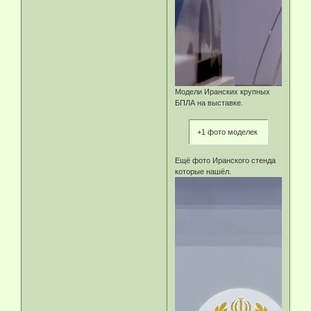
Модели Иранских крупных
БПЛА на выставке.
+1 фото моделек
Ещё фото Иранского стенда
которые нашёл.