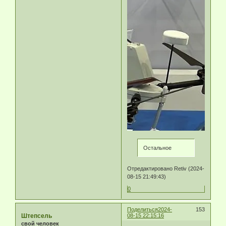
Остальное
Отредактировано Retiv (2024-
08-15 21:49:43)
0
Поделиться
2024-
153
Штепсель
08-15 22:15:16
свой человек