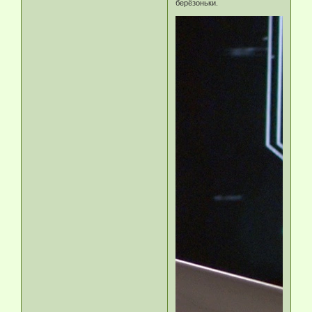
берёзоньки.