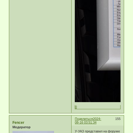
0
Поделиться
2024-
155
Fencer
08-16 03:51:34
Модератор
У-УАЗ представил на форуме