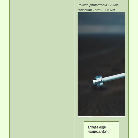
Ракета диаметром 122мм,
головная часть - 140мм.
злодеище
написал(а):