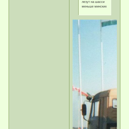
лезут на шасси
меньше минских