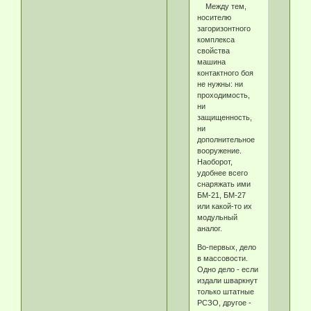
Между тем,
носителю
загоризонтного
комплекса
свойства
машина
контактного боя
не нужны: ни
проходимость,
ни
защищенность,
ни
дополнительное
вооружение.
Наоборот,
удобнее всего
снаряжать ими
БМ-21, БМ-27
или какой-то их
модульный
аналог.
Во-первых, дело
в массовости.
Одно дело - если
издали шваркнут
только штатные
РСЗО, другое -