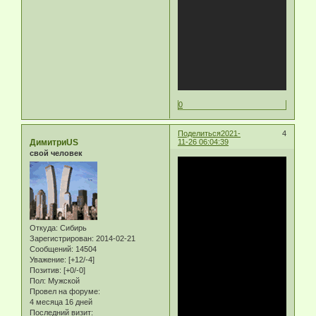
0
Поделиться
2021-
4
ДимитриUS
11-26 06:04:39
свой человек
Откуда:
Сибирь
Зарегистрирован
: 2014-02-21
Сообщений:
14504
Уважение:
[+12/-4]
Позитив:
[+0/-0]
Пол:
Мужской
Провел на форуме:
4 месяца 16 дней
Последний визит: