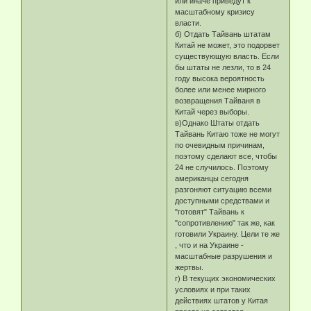
или иначе приведут к
масштабному кризису
власти.
б) Отдать Тайвань штатам
Китай не может, это подорвет
существующую власть. Если
бы штаты не лезли, то в 24
году высока вероятность
более или менее мирного
возвращения Тайваня в
Китай через выборы.
в)Однако Штаты отдать
Тайвань Китаю тоже не могут
по очевидным причинам,
поэтому сделают все, чтобы
24 не случилось. Поэтому
американцы сегодня
разгоняют ситуацию всеми
доступными средствами и
"готовят" Тайвань к
"сопротивлению" так же, как
готовили Украину. Цели те же
, что и на Украине -
масштабные разрушения и
жертвы.
г) В текущих экономических
условиях и при таких
действиях штатов у Китая