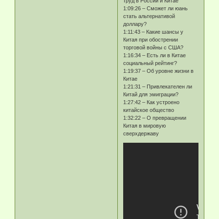
труд в России и Китае
1:09:26 – Сможет ли юань
стать альтернативой
доллару?
1:11:43 – Какие шансы у
Китая при обострении
торговой войны с США?
1:16:34 – Есть ли в Китае
социальный рейтинг?
1:19:37 – Об уровне жизни в
Китае
1:21:31 – Привлекателен ли
Китай для эмиграции?
1:27:42 – Как устроено
китайское общество
1:32:22 – О превращении
Китая в мировую
сверхдержаву