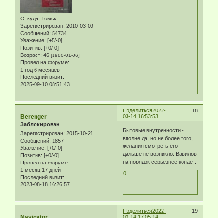
Откуда:
Томск
Зарегистрирован
: 2010-03-09
Сообщений:
54734
Уважение:
[+5/-0]
Позитив:
[+0/-0]
Возраст:
46
[1980-01-06]
Провел на форуме:
1 год 6 месяцев
Последний визит:
2025-09-10 08:51:43
Поделиться
2022-
18
Berenger
03-14 16:53:53
Заблокирован
Бытовые внутренности -
Зарегистрирован
: 2015-10-21
вполне да, но не более того,
Сообщений:
1857
желания смотреть его
Уважение:
[+0/-0]
дальше не возникло. Вавилов
Позитив:
[+0/-0]
на порядок серьезнее копает.
Провел на форуме:
1 месяц 17 дней
0
Последний визит:
2023-08-18 16:26:57
Поделиться
2022-
19
Navigator
03-14 17:05:14