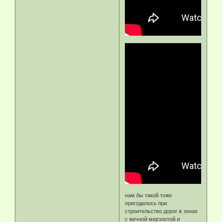
нам бы такой тоже
пригодилось при
строительство дорог в зонах
с вечной мерзлотой и