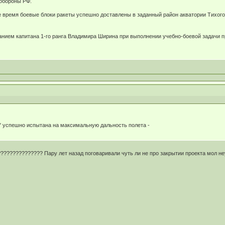
обороны РФ.
е время боевые блоки ракеты успешно доставлены в заданный район акватории Тихог
анием капитана 1-го ранга Владимира Ширина при выполнении учебно-боевой задачи 
" успешно испытана на максимальную дальность полета -
????????????? Пару лет назад поговаривали чуть ли не про закрытии проекта мол н