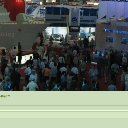
146987/