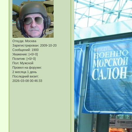
Откуда:
Москва
Зарегистрирован
: 2009-10-20
Сообщений:
1900
Уважение:
[+0/-0]
Позитив:
[+0/-0]
Пол:
Мужской
Провел на форуме:
2 месяца 1 день
Последний визит:
2026-03-08 00:46:33