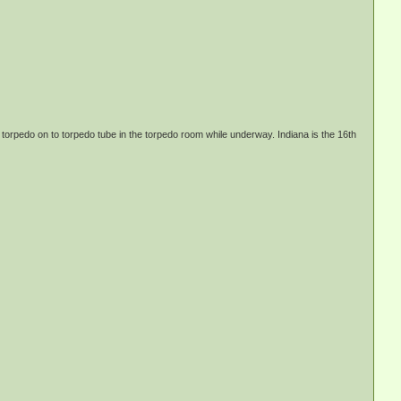
torpedo on to torpedo tube in the torpedo room while underway. Indiana is the 16th