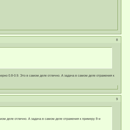
8
о 0.8-0.9. Это в самом деле отлично. А задача в самом деле отражения к
9
ом деле отлично. А задача в самом деле отражения к примеру 8-и