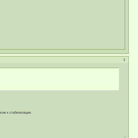
3
сик к стабилизации.