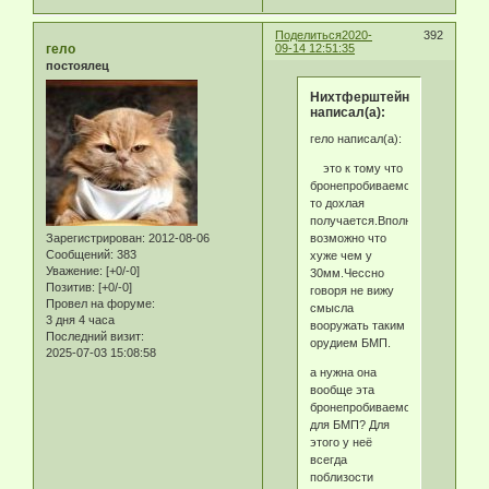
Поделиться
2020-
392
гело
09-14 12:51:35
постоялец
Нихтферштейн
написал(а):
гело написал(а):
это к тому что
бронепробиваемость
то дохлая
получается.Вполне
возможно что
Зарегистрирован
: 2012-08-06
Сообщений:
383
хуже чем у
Уважение:
[+0/-0]
30мм.Чессно
Позитив:
[+0/-0]
говоря не вижу
Провел на форуме:
смысла
3 дня 4 часа
вооружать таким
Последний визит:
орудием БМП.
2025-07-03 15:08:58
а нужна она
вообще эта
бронепробиваемость
для БМП? Для
этого у неё
всегда
поблизости