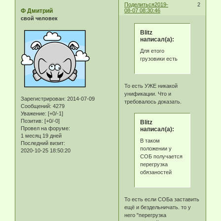
Поделиться
2019-
2
Ф Дмитрий
08-07 08:30:46
свой человек
Blitz
написал(а):
Для етого
грузовики есть
То есть УЖЕ никакой
унификации. Что и
Зарегистрирован
: 2014-07-09
требовалось доказать.
Сообщений:
4279
Уважение:
[+0/-1]
Позитив:
[+0/-0]
Blitz
Провел на форуме:
написал(а):
1 месяц 19 дней
В таком
Последний визит:
положении у
2020-10-25 18:50:20
СОБ получается
перегрузка
обязаностей
То есть если СОБа заставить
ещё и бездельничать. то у
него "перегрузка