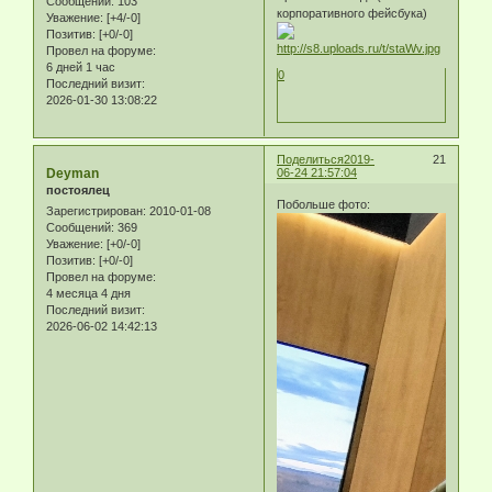
Сообщений:
103
корпоративного фейсбука)
Уважение:
[+4/-0]
Позитив:
[+0/-0]
Провел на форуме:
6 дней 1 час
0
Последний визит:
2026-01-30 13:08:22
Поделиться
2019-
21
Deyman
06-24 21:57:04
постоялец
Побольше фото:
Зарегистрирован
: 2010-01-08
Сообщений:
369
Уважение:
[+0/-0]
Позитив:
[+0/-0]
Провел на форуме:
4 месяца 4 дня
Последний визит:
2026-06-02 14:42:13