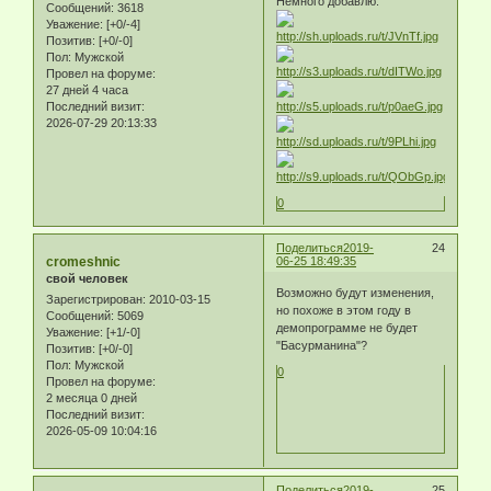
Немного добавлю.
Сообщений:
3618
Уважение:
[+0/-4]
Позитив:
[+0/-0]
Пол:
Мужской
Провел на форуме:
27 дней 4 часа
Последний визит:
2026-07-29 20:13:33
0
Поделиться
2019-
24
cromeshnic
06-25 18:49:35
свой человек
Возможно будут изменения,
Зарегистрирован
: 2010-03-15
но похоже в этом году в
Сообщений:
5069
демопрограмме не будет
Уважение:
[+1/-0]
"Басурманина"?
Позитив:
[+0/-0]
Пол:
Мужской
0
Провел на форуме:
2 месяца 0 дней
Последний визит:
2026-05-09 10:04:16
Поделиться
2019-
25