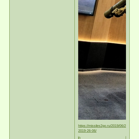
https://missiles2go.ru/2019/06/23/army-
2019-26-06/
0