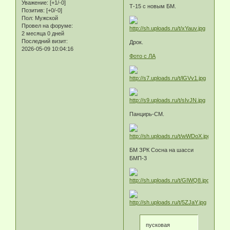
Уважение:
[+1/-0]
Т-15 с новым БМ.
Позитив:
[+0/-0]
Пол:
Мужской
Провел на форуме:
2 месяца 0 дней
Последний визит:
Дрок.
2026-05-09 10:04:16
Фото с ЛА
Панцирь-СМ.
БМ ЗРК Сосна на шасси
БМП-3
пусковая