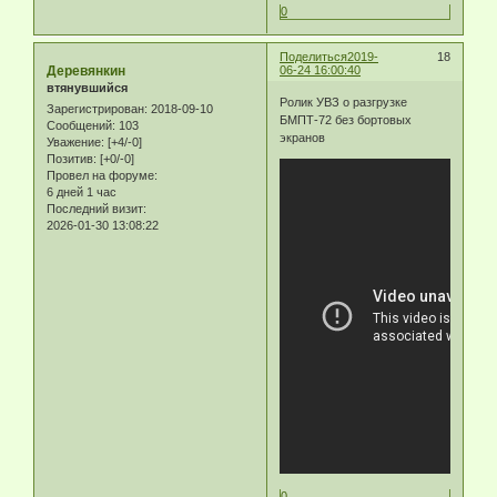
0
Поделиться
2019-
18
Деревянкин
06-24 16:00:40
втянувшийся
Ролик УВЗ о разгрузке
Зарегистрирован
: 2018-09-10
БМПТ-72 без бортовых
Сообщений:
103
экранов
Уважение:
[+4/-0]
Позитив:
[+0/-0]
Провел на форуме:
6 дней 1 час
Последний визит:
2026-01-30 13:08:22
0