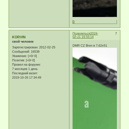
0
Поделиться
2019-
7
KORVIN
02-21 19:33:14
свой человек
DMR CZ Bren в 7,62х51
Зарегистрирован
: 2012-02-25
Сообщений:
16538
Уважение:
[+0/-0]
Позитив:
[+0/-0]
Провел на форуме:
7 месяцев 1 день
Последний визит:
2019-10-26 17:34:49