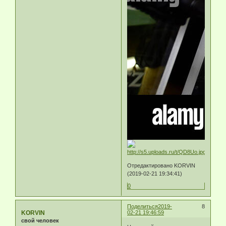
Отредактировано KORVIN
(2019-02-21 19:34:41)
0
Поделиться
2019-
8
KORVIN
02-21 19:46:59
свой человек