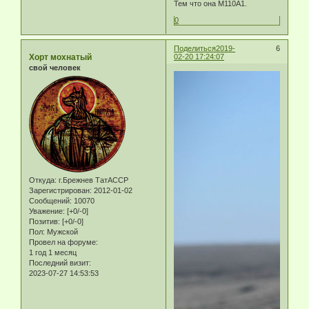
Тем что она М110А1.
0
Поделиться
2019-
6
Хорт мохнатый
02-20 17:24:07
свой человек
Откуда:
г.Брежнев ТатАССР
Зарегистрирован
: 2012-01-02
Сообщений:
10070
Уважение:
[+0/-0]
Позитив:
[+0/-0]
Пол:
Мужской
Провел на форуме:
1 год 1 месяц
Последний визит:
2023-07-27 14:53:53