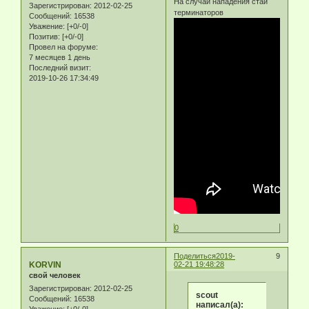
На случай нападения стаи
Зарегистрирован
: 2012-02-25
терминаторов
Сообщений:
16538
Уважение:
[+0/-0]
Позитив:
[+0/-0]
Провел на форуме:
7 месяцев 1 день
Последний визит:
2019-10-26 17:34:49
0
Поделиться
2019-
9
KORVIN
02-21 19:48:28
свой человек
Зарегистрирован
: 2012-02-25
scout
Сообщений:
16538
написал(а):