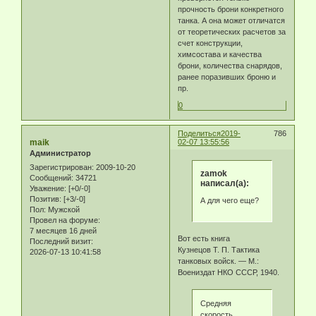
прочность брони конкретного
танка. А она может отличатся
от теоретических расчетов за
счет конструкции,
химсостава и качества
брони, количества снарядов,
ранее поразивших броню и
пр.
0
Поделиться
2019-
786
maik
02-07 13:55:56
Администратор
Зарегистрирован
: 2009-10-20
zamok
Сообщений:
34721
написал(а):
Уважение:
[+0/-0]
Позитив:
[+3/-0]
А для чего еще?
Пол:
Мужской
Провел на форуме:
7 месяцев 16 дней
Вот есть книга
Последний визит:
Кузнецов Т. П. Тактика
2026-07-13 10:41:58
танковых войск. — М.:
Воениздат НКО СССР, 1940.
Средняя
скорость